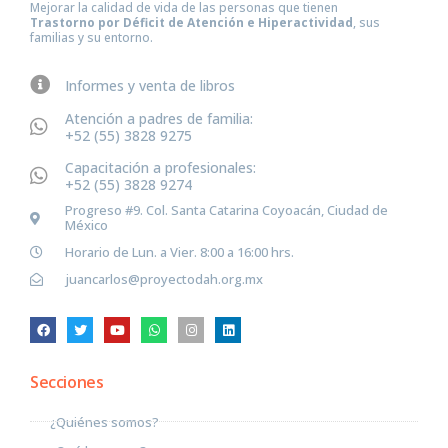
Mejorar la calidad de vida de las personas que tienen
Trastorno por Déficit de Atención e Hiperactividad
, sus
familias y su entorno.
Informes y venta de libros
Atención a padres de familia:
+52 (55) 3828 9275
Capacitación a profesionales:
+52 (55) 3828 9274
Progreso #9. Col. Santa Catarina Coyoacán, Ciudad de
México
Horario de Lun. a Vier. 8:00 a 16:00 hrs.
juancarlos@proyectodah.org.mx
Secciones
¿Quiénes somos?