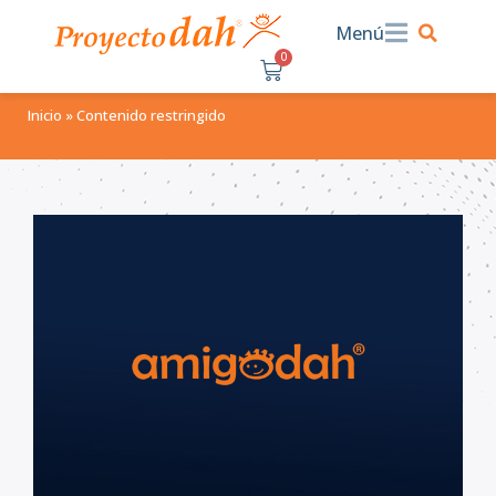
Menú
0
$
0.00
Inicio
»
Contenido restringido