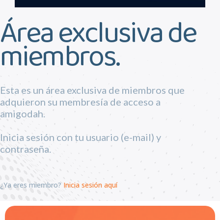
Área exclusiva de
miembros.
Esta es un área exclusiva de miembros que
adquieron su membresía de acceso a
amigodah.
Inicia sesión con tu usuario (e-mail) y
contraseña.
¿Ya eres miembro?
Inicia sesión aquí