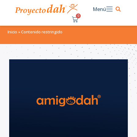
Menú
0
$
0.00
Inicio
»
Contenido restringido