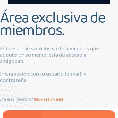
Área exclusiva de
miembros.
Esta es un área exclusiva de miembros que
adquieron su membresía de acceso a
amigodah.
Inicia sesión con tu usuario (e-mail) y
contraseña.
¿Ya eres miembro?
Inicia sesión aquí