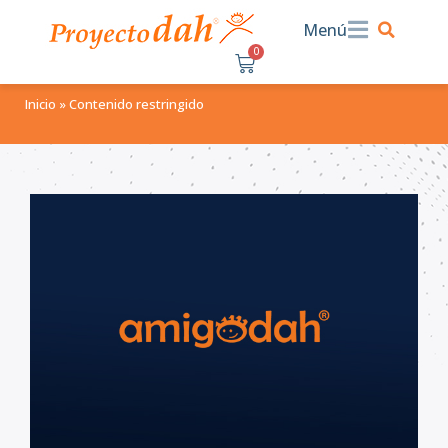
Menú
0
$
0.00
Inicio
»
Contenido restringido