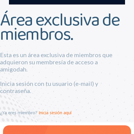
Área exclusiva de
miembros.
Esta es un área exclusiva de miembros que
adquieron su membresía de acceso a
amigodah.
Inicia sesión con tu usuario (e-mail) y
contraseña.
¿Ya eres miembro?
Inicia sesión aquí