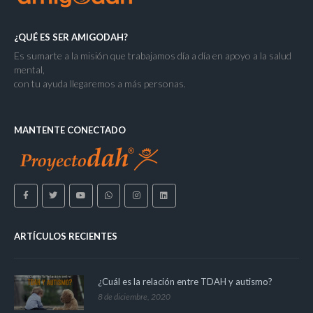
¿QUÉ ES SER AMIGODAH?
Es sumarte a la misión que trabajamos día a día en apoyo a la salud
mental,
con tu ayuda llegaremos a más personas.
MANTENTE CONECTADO
ARTÍCULOS RECIENTES
¿Cuál es la relación entre TDAH y autismo?
8 de diciembre, 2020