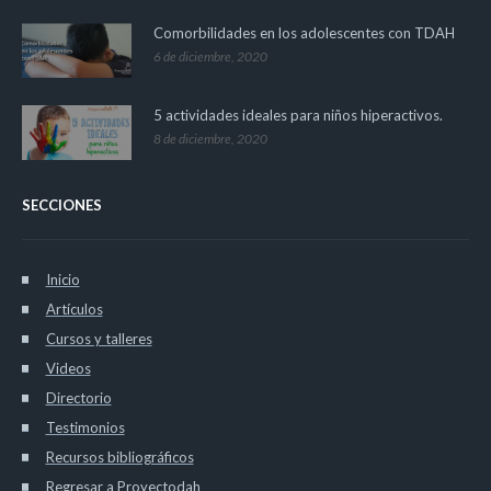
Comorbilidades en los adolescentes con TDAH
6 de diciembre, 2020
5 actividades ideales para niños hiperactivos.
8 de diciembre, 2020
SECCIONES
Inicio
Artículos
Cursos y talleres
Videos
Directorio
Testimonios
Recursos bibliográficos
Regresar a Proyectodah