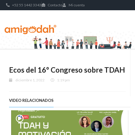
+52 55 1442 3343
Contacto
Mi cuenta
Ecos del 16° Congreso sobre TDAH
diciembre 1, 2022
1:19 pm
VIDEO RELACIONADOS