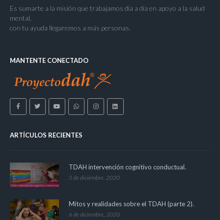
Es sumarte a la misión que trabajamos día a día en apoyo a la salud
mental,
con tu ayuda llegaremos a más personas.
MANTENTE CONECTADO
ARTÍCULOS RECIENTES
TDAH intervención cognitivo conductual.
5 de diciembre, 2020
Mitos y realidades sobre el TDAH (parte 2).
6 de diciembre, 2020