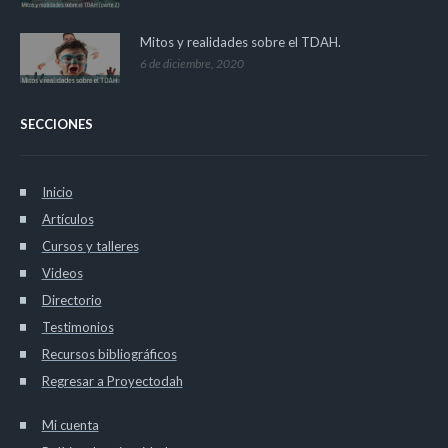
Mitos y realidades sobre el TDAH.
6 de diciembre, 2020
SECCIONES
Inicio
Artículos
Cursos y talleres
Videos
Directorio
Testimonios
Recursos bibliográficos
Regresar a Proyectodah
Mi cuenta