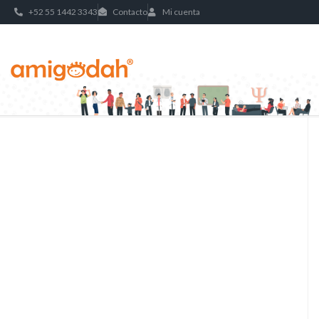
+52 55 1442 3343
Contacto
Mi cuenta