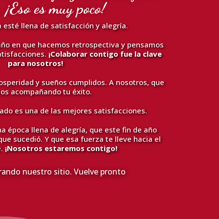
 ¡Eso es muy poco!
 esté llena de satisfacción y alegría.
 año en que hacemos retrospectiva y pensamos
atisfacciones.
¡Colaborar contigo fue la clave
para nosotros!
rosperidad y sueños cumplidos. A nosotros, que
os acompañando tu éxito.
ado es una de las mejores satisfacciones.
 época llena de alegría, que este fin de año
ue sucedió. Y que esa fuerza te lleve hacia el
e.
¡Nosotros estaremos contigo!
ndo nuestro sitio. Vuelve pronto