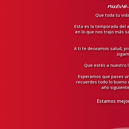
nuevo.
Que toda tu vida
Esta es la temporada del
en lo que nos trajo más s
A ti te deseamos salud, p
sigam
Que estés a nuestro l
Esperamos que pases una
recuerdes todo lo bueno q
año siguient
Estamos mejora