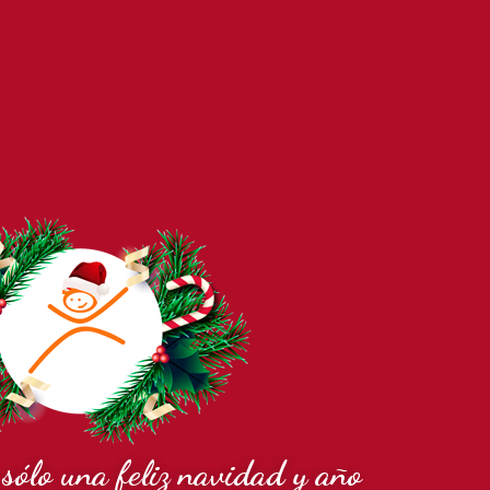
sólo una feliz navidad y año