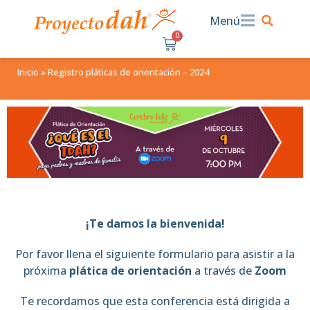
Menú
0
$
0.00
Inicio
»
Registro pláticas de orientación – 2024
¡Te damos la bienvenida!
Por favor llena el siguiente formulario para asistir a la
próxima
plática de orientación
a
través de
Zoom
Te recordamos que esta conferencia está dirigida a