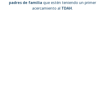
pa
dres de familia
que estén teniendo un primer
acercamiento al
TDAH
.