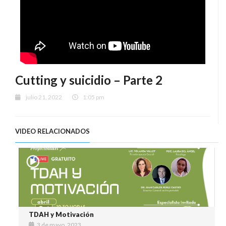
Cutting y suicidio – Parte 2
julio 21, 2022
1:05 pm
VIDEO RELACIONADOS
TDAH y Motivación
3 de mayo, 2023