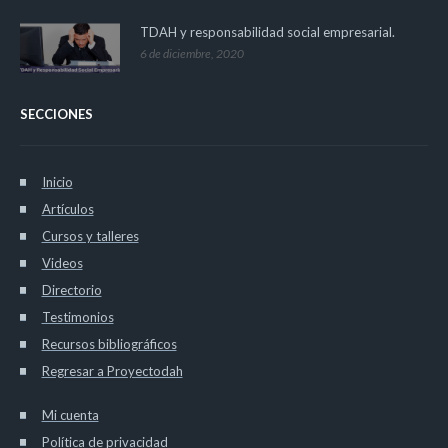
TDAH y responsabilidad social empresarial.
6 de diciembre, 2020
SECCIONES
Inicio
Artículos
Cursos y talleres
Videos
Directorio
Testimonios
Recursos bibliográficos
Regresar a Proyectodah
Mi cuenta
Política de privacidad