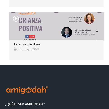
Crianza positiva
3 de mayo, 2023
¿QUÉ ES SER AMIGODAH?