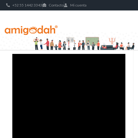
+52 55 1442 3343
Contacto
Mi cuenta