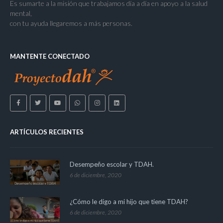
Es sumarte a la misión que trabajamos día a día en apoyo a la salud
mental,
con tu ayuda llegaremos a más personas.
MANTENTE CONECTADO
ARTÍCULOS RECIENTES
Desempeño escolar y TDAH.
6 de diciembre, 2020
¿Cómo le digo a mi hijo que tiene TDAH?
6 de diciembre, 2020