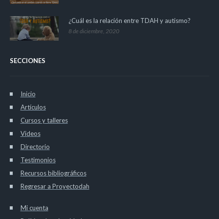
¿Cuál es la relación entre TDAH y autismo?
8 de diciembre, 2020
SECCIONES
Inicio
Artículos
Cursos y talleres
Videos
Directorio
Testimonios
Recursos bibliográficos
Regresar a Proyectodah
Mi cuenta