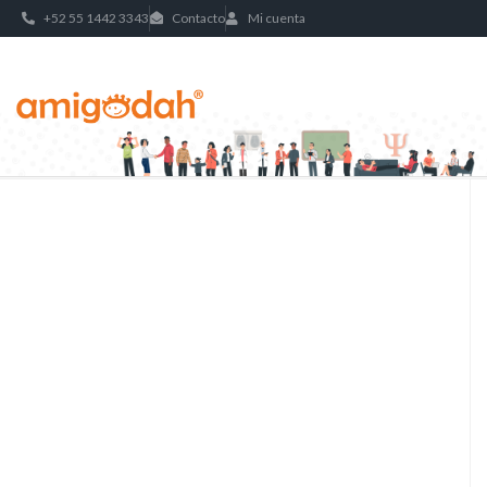
+52 55 1442 3343
Contacto
Mi cuenta