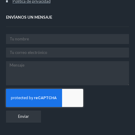
Política de privacidad
ENVÍANOS UN MENSAJE
Enviar