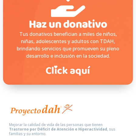
Haz un donativo
Tus donativos benefician a miles de niños,
niñas, adolescentes y adultos con TDAH,
brindando servicios que promueven su pleno
desarrollo e inclusión en la sociedad.
Mejorar la calidad de vida de las personas que tienen
Trastorno por Déficit de Atención e Hiperactividad
, sus
familias y su entorno.