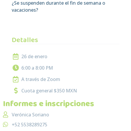
¿Se suspenden durante el fin de semana o
vacaciones?
Detalles
26 de enero
6:00 a 8:00 PM
A través de Zoom
Cuota general $350 MXN
Informes e inscripciones
Verónica Soriano
+52 5538289275